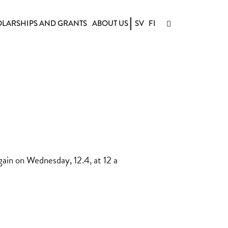
LARSHIPS AND GRANTS
ABOUT US
SV
FI
again on Wednesday, 12.4, at 12 a