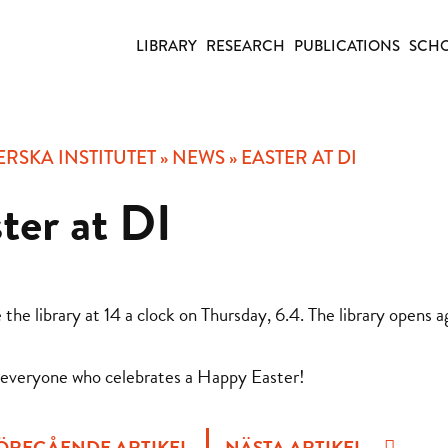
LIBRARY
RESEARCH
PUBLICATIONS
SCHO
RSKA INSTITUTET
»
NEWS
»
EASTER AT DI
ter at DI
 the library at 14 a clock on Thursday, 6.4. The library opens 
everyone who celebrates a Happy Easter!
ÖREGÅENDE ARTIKEL
NÄSTA ARTIKEL