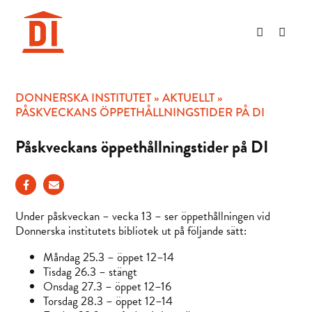
Hoppa
till
innehåll
DONNERSKA INSTITUTET
»
AKTUELLT
»
PÅSKVECKANS ÖPPETHÅLLNINGSTIDER PÅ DI
Påskveckans öppethållningstider på DI
Under påskveckan – vecka 13 – ser öppethållningen vid
Donnerska institutets bibliotek ut på följande sätt:
Måndag 25.3 – öppet 12–14
Tisdag 26.3 – stängt
Onsdag 27.3 – öppet 12–16
Torsdag 28.3 – öppet 12–14