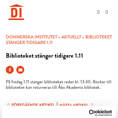
Hoppa
till
innehåll
DONNERSKA INSTITUTET
»
AKTUELLT
»
BIBLIOTEKET
STÄNGER TIDIGARE 1.11
Biblioteket stänger tidigare 1.11
På fredag 1.11 stänger biblioteket redan kl. 13:30. Böcker till
biblioteket kan returneras till Åbo Akademis bibliotek.
FÖREGÅENDE ARTIKEL
NÄSTA ARTIKEL