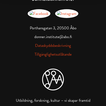
Donnerska institutet på Facebook
Donnerska institutet på instagra
Porthansgatan 3, 20500 Åbo
donner.institute@abo.fi
Dataskyddsbeskrivning
Tillgänglighetsutlåtande
Utbildning, forskning, kultur – vi skapar framtid