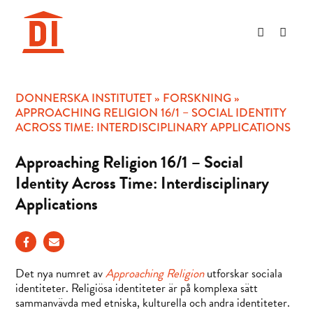
Hoppa
till
innehåll
DONNERSKA INSTITUTET
»
FORSKNING
»
APPROACHING RELIGION 16/1 – SOCIAL IDENTITY
ACROSS TIME: INTERDISCIPLINARY APPLICATIONS
Approaching Religion 16/1 – Social
Identity Across Time: Interdisciplinary
Applications
Det nya numret av
Approaching Religion
utforskar sociala
identiteter. Religiösa identiteter är på komplexa sätt
sammanvävda med etniska, kulturella och andra identiteter.