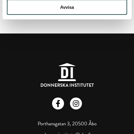
FÖREGÅENDE ARTIKEL
Avvisa
DONNERSKA INSTITUTET
Donnerska institutet på Facebook
Donnerska institutet på instagra
Porthansgatan 3, 20500 Åbo