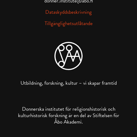
donner.institute@abo.fi
Dataskyddsbeskrivning
Tillgänglighetsutlåtande
Utbildning, forskning, kultur – vi skapar framtid
Donnerska institutet för religionshistorisk och
kulturhistorisk forskning är en del av Stiftelsen för
Åbo Akademi.