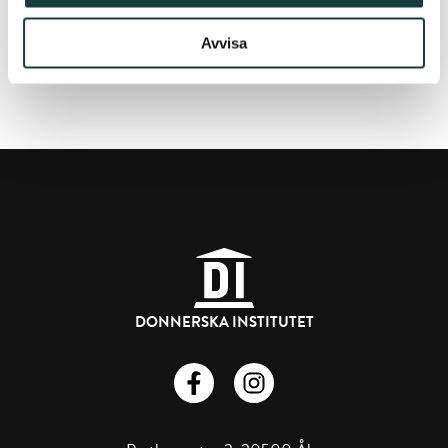
Avvisa
FÖREGÅENDE ARTIKEL
NÄSTA ARTIKEL
DONNERSKA INSTITUTET
Donnerska institutet på Facebook
Donnerska institutet på instagra