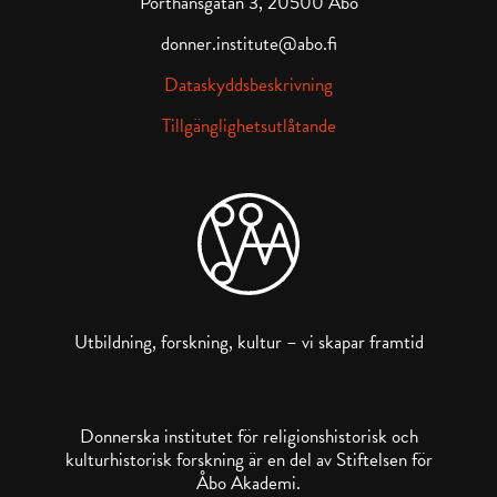
Porthansgatan 3, 20500 Åbo
donner.institute@abo.fi
Dataskyddsbeskrivning
Tillgänglighetsutlåtande
Utbildning, forskning, kultur – vi skapar framtid
Donnerska institutet för religionshistorisk och
kulturhistorisk forskning är en del av Stiftelsen för
Åbo Akademi.