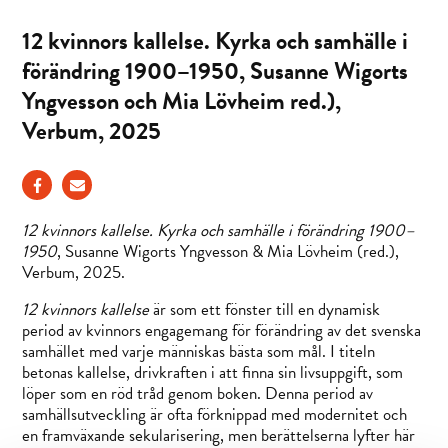
12 kvinnors kallelse. Kyrka och samhälle i
förändring 1900–1950, Susanne Wigorts
Yngvesson och Mia Lövheim red.),
Verbum, 2025
12 kvinnors kallelse. Kyrka och samhälle i förändring 1900–
1950
, Susanne Wigorts Yngvesson & Mia Lövheim (red.),
Verbum, 2025.
12 kvinnors kallelse
är som ett fönster till en dynamisk
period av kvinnors engagemang för förändring av det svenska
samhället med varje människas bästa som mål. I titeln
betonas kallelse, drivkraften i att finna sin livsuppgift, som
löper som en röd tråd genom boken. Denna period av
samhällsutveckling är ofta förknippad med modernitet och
en framväxande sekularisering, men berättelserna lyfter här